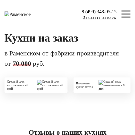
8 (499) 348-95-15
Заказать звонок
Кухни на заказ
в Раменском oт фабрики-производителя
от
70 000
руб.
Средний срок
Изготовим
изготовления - 6
кухню мечты
дней
Отзывы о наших кухнях