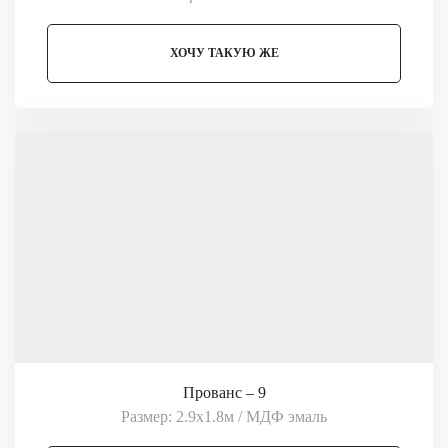
ХОЧУ ТАКУЮ ЖЕ
Прованс – 9
Размер: 2.9х1.8м / МДФ эмаль