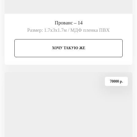
Прованс – 14
Размер: 1.7х3х1.7м / МДФ пленка ПВХ
ХОЧУ ТАКУЮ ЖЕ
70000 p.