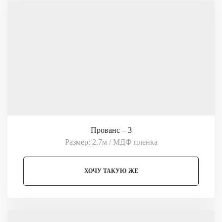
Прованс – 3
Размер: 2.7м / МДФ пленка
ХОЧУ ТАКУЮ ЖЕ