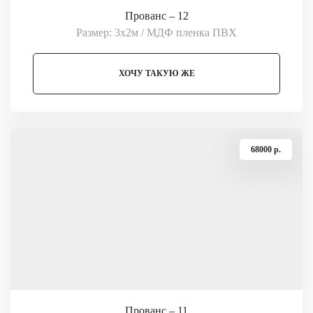
Прованс – 12
Размер: 3х2м / МДФ пленка ПВХ
ХОЧУ ТАКУЮ ЖЕ
68000 p.
Прованс – 11