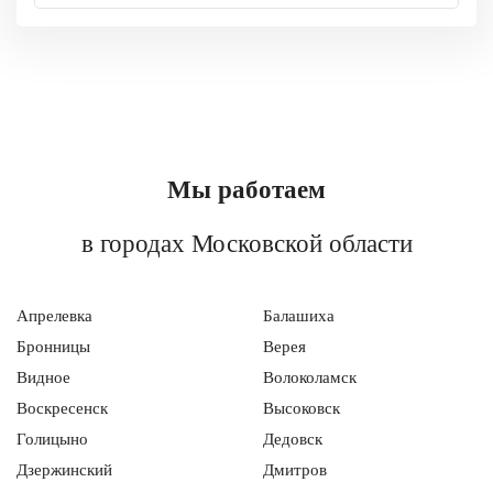
Мы работаем
в городах Московской области
Апрелевка
Балашиха
Бронницы
Верея
Видное
Волоколамск
Воскресенск
Высоковск
Голицыно
Дедовск
Дзержинский
Дмитров