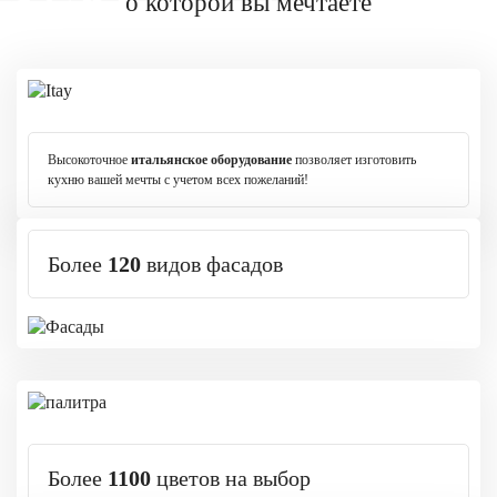
о которой вы мечтаете
Высокоточное
итальянское оборудование
позволяет изготовить
кухню вашей мечты с учетом всех пожеланий!
Более
120
видов фасадов
Более
1100
цветов на выбор