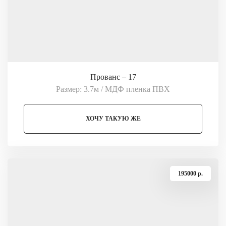
Прованс – 17
Размер: 3.7м / МДФ пленка ПВХ
ХОЧУ ТАКУЮ ЖЕ
195000 p.