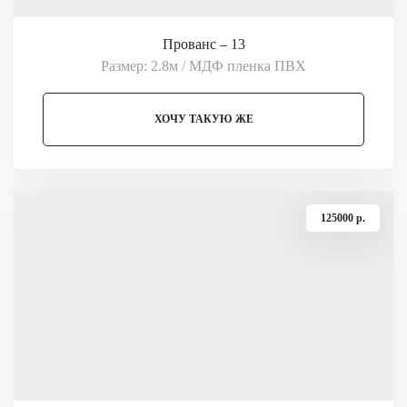
Прованс – 13
Размер: 2.8м / МДФ пленка ПВХ
ХОЧУ ТАКУЮ ЖЕ
125000 p.