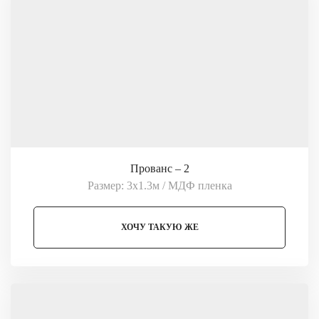
Прованс – 2
Размер: 3х1.3м / МДФ пленка
ХОЧУ ТАКУЮ ЖЕ