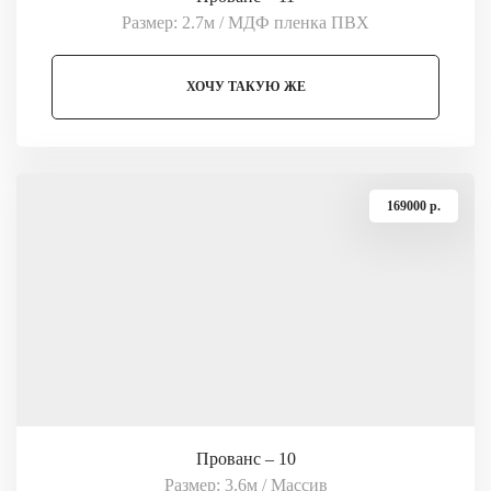
Размер: 2.7м / МДФ пленка ПВХ
ХОЧУ ТАКУЮ ЖЕ
169000 p.
Прованс – 10
Размер: 3.6м / Массив