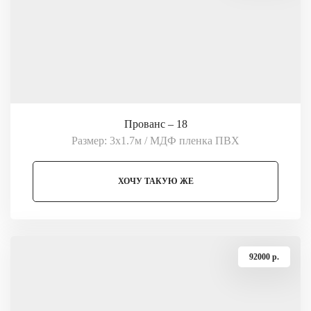
Прованс – 18
Размер: 3х1.7м / МДФ пленка ПВХ
ХОЧУ ТАКУЮ ЖЕ
92000 p.