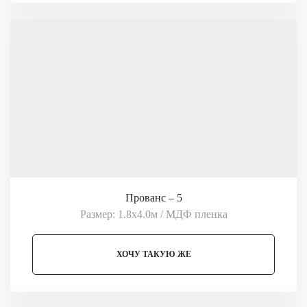
Прованс – 5
Размер: 1.8х4.0м / МДФ пленка
ХОЧУ ТАКУЮ ЖЕ