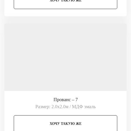
ХОЧУ ТАКУЮ ЖЕ
Прованс – 7
Размер: 2.0х2.0м / МДФ эмаль
ХОЧУ ТАКУЮ ЖЕ